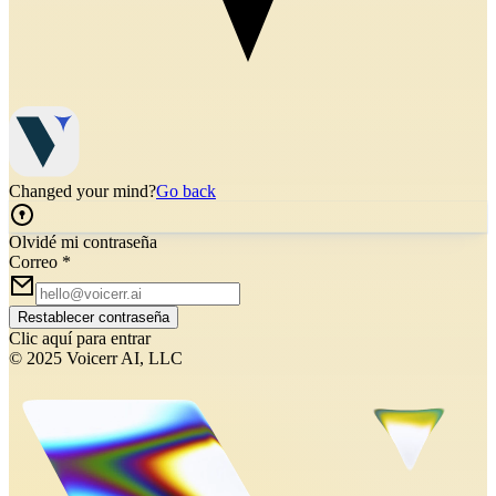
Changed your mind?
Go back
Olvidé mi contraseña
Correo
*
Restablecer contraseña
Clic aquí para entrar
© 2025 Voicerr AI, LLC